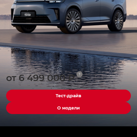
от 6 499 000 ₽
?
Тест-драйв
О модели