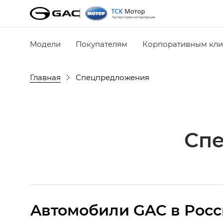
Модели
Покупателям
Корпоративным кли
Главная
Спецпредложения
Сп
Aвтомобили GAC в Рос