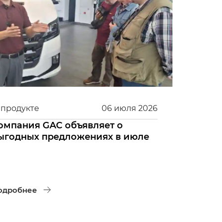
 продукте
06
июля
2026
омпания GAC объявляет о
ыгодных предложениях в июле
одробнее