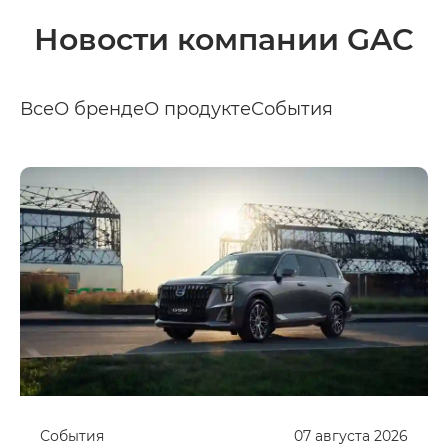
Новости компании GAC
Все
О бренде
О продукте
События
События
07
августа
2026