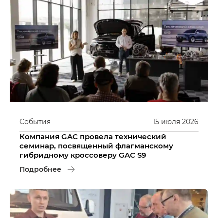
События
15
июля
2026
Компания GAC провела технический
семинар, посвященный флагманскому
гибридному кроссоверу GAC S9
Подробнее