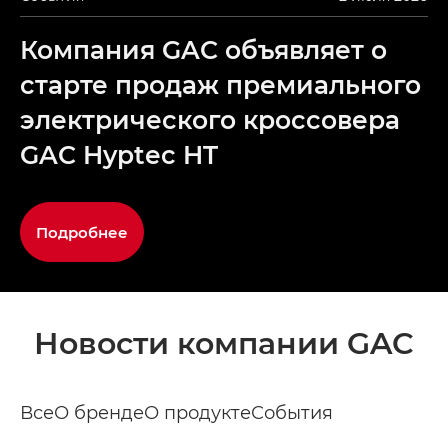
Компания GAC объявляет о
старте продаж премиального
электрического кроссовера
GAC Hyptec HT
Подробнее
Новости компании GAC
Все
О бренде
О продукте
События