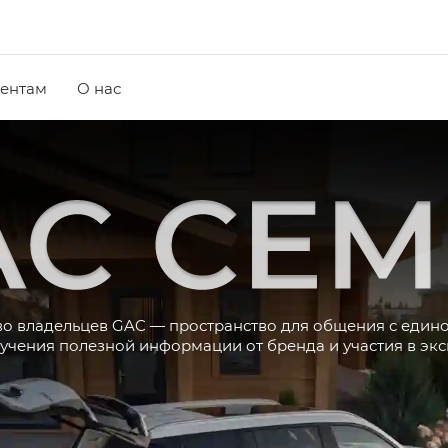
ентам
О нас
о владельцев GAC — пространство для общения с еди
учения полезной информации от бренда и участия в эк