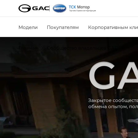
Модели
Покупателям
Корпоративным кли
Главная
Сообщество владельцев GAC
Закрытое сообществ
обмена опытом, пол