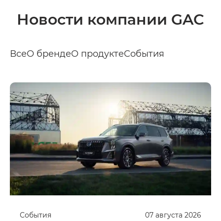
Новости компании GAC
Все
О бренде
О продукте
События
События
07
августа
2026