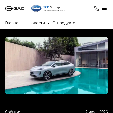
Главная
Новости
О продукте
События
2 июля 2026