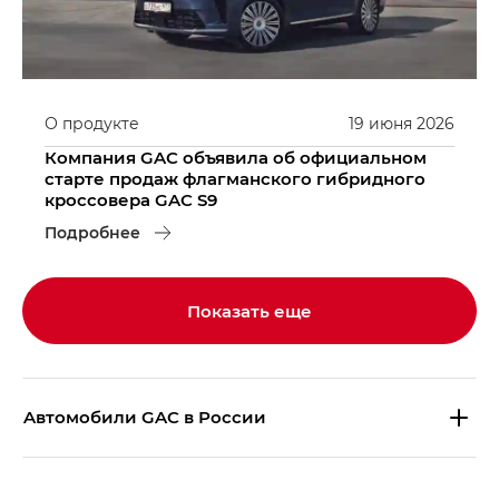
О продукте
19
июня
2026
Компания GAC объявила об официальном
старте продаж флагманского гибридного
кроссовера GAC S9
Подробнее
Показать еще
Aвтомобили GAC в России