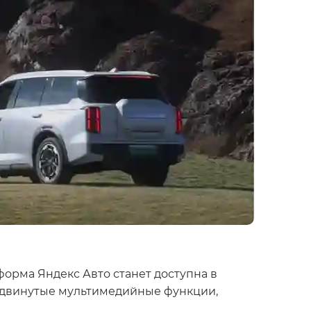
орма Яндекс Авто станет доступна в
родвинутые мультимедийные функции,