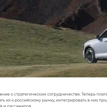
ние о стратегическом сотрудничестве. Теперь платф
ать их к российскому рынку, интегрировать в них п
й и пассажиров.