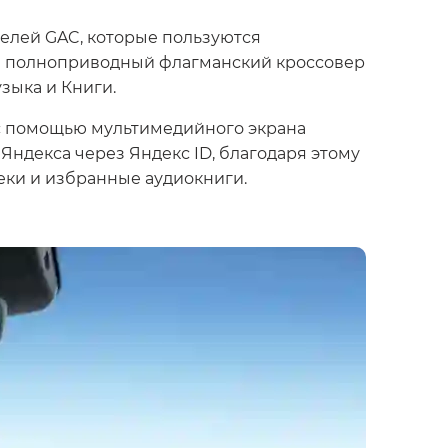
елей GAC, которые пользуются
ый полноприводный флагманский кроссовер
зыка и Книги.
 с помощью мультимедийного экрана
Яндекса через Яндекс ID, благодаря этому
еки и избранные аудиокниги.