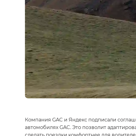
Компания GAC и Яндекс подписали соглаше
автомобилях GAC. Это позволит адаптиров
сделать поездки комфортнее для водителе