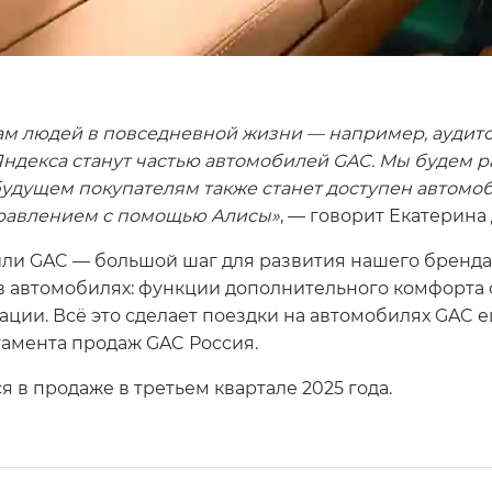
 людей в повседневной жизни — например, аудитор
Яндекса станут частью автомобилей GAC. Мы будем р
будущем покупателям также станет доступен автом
управлением с помощью Алисы»
, — говорит Екатерина
или GAC — большой шаг для развития нашего бренда
в автомобилях: функции дополнительного комфорта
ии. Всё это сделает поездки на автомобилях GAC е
тамента продаж GAC Россия.
 в продаже в третьем квартале 2025 года.