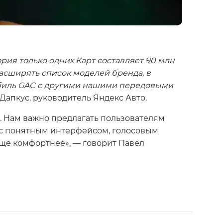
ия только одних Карт составляет 90 млн
асширять список моделей бренда, в
обиль GAC с другими нашими передовыми
 Дапкус, руководитель Яндекс Авто.
. Нам важно предлагать пользователям
 с понятным интерфейсом, голосовым
ще комфортнее», — говорит Павел