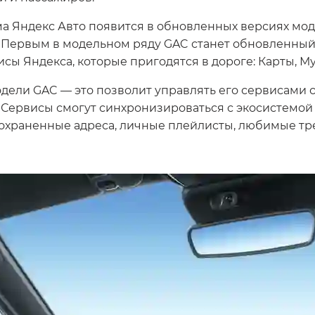
а Яндекс Авто появится в обновленных версиях мод
. Первым в модельном ряду GAC станет обновленн
исы Яндекса, которые пригодятся в дороге: Карты, Му
одели GAC — это позволит управлять его сервисами
 Сервисы смогут синхронизироваться с экосистемой 
 сохраненные адреса, личные плейлисты, любимые тр