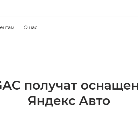
ентам
О нас
AC получат оснаще
Яндекс Авто