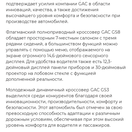
подтверждает усилия компании GAC в области
инноваций, качества, а также достижения
высочайшего уровня комфорта и безопасности при
производстве автомобилей.
Флагманский полноприводный кроссовер GAC GS8
обладает просторным 7-местным салоном с тремя
рядами сидений, а большинством функций можно
управлять с помощью меню, отображаемого на
экране огромного 14,6-дюймового сенсорного
дисплея. Для удобства водителя также есть 12,3-
дюймовый дисплей панели приборов и 30-дюймовый
проектор на лобовом стекле с функцией
дополненной реальности.
Молодежный динамичный кроссовер GAC GS3
выделился среди конкурентов благодаря своей
инновационности, производительности, комфорту и
безопасности. Этот автомобиль был отмечен за свою
превосходную способность адаптации к различным
дорожным условиям, обеспечивая при этом высокий
уровень комфорта для водителя и пассажиров.