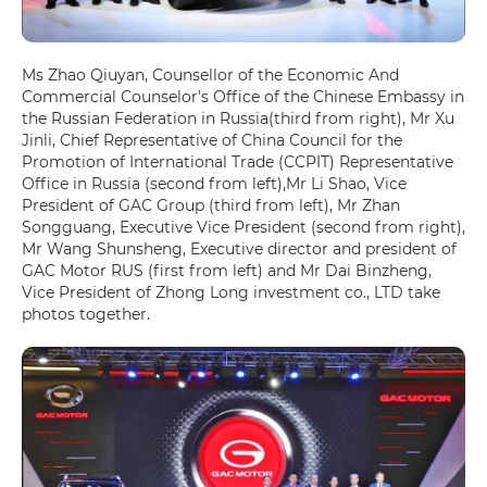
Ms Zhao Qiuyan, Counsellor of the Economic And
Commercial Counselor's Office of the Chinese Embassy in
the Russian Federation in Russia(third from right), Mr Xu
Jinli, Chief Representative of China Council for the
Promotion of International Trade (CCPIT) Representative
Office in Russia (second from left),Mr Li Shao, Vice
President of GAC Group (third from left), Mr Zhan
Songguang, Executive Vice President (second from right),
Mr Wang Shunsheng, Executive director and president of
GAC Motor RUS (first from left) and Mr Dai Binzheng,
Vice President of Zhong Long investment co., LTD take
photos together.