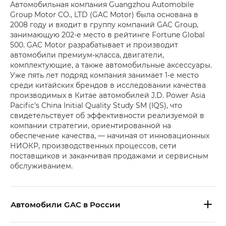
Автомобильная компания Guangzhou Automobile
Group Motor CO., LTD (GAC Motor) была основана в
2008 году и входит в группу компаний GAC Group,
занимающую 202-е место в рейтинге Fortune Global
500. GAC Motor разрабатывает и производит
автомобили премиум-класса, двигатели,
комплектующие, а также автомобильные аксессуары.
Уже пять лет подряд компания занимает 1-е место
среди китайских брендов в исследовании качества
производимых в Китае автомобилей J.D. Power Asia
Pacific's China Initial Quality Study SM (IQS), что
свидетельствует об эффективности реализуемой в
компании стратегии, ориентированной на
обеспечение качества, — начиная от инновационных
НИОКР, производственных процессов, сети
поставщиков и заканчивая продажами и сервисным
обслуживанием.
Aвтомобили GAC в России