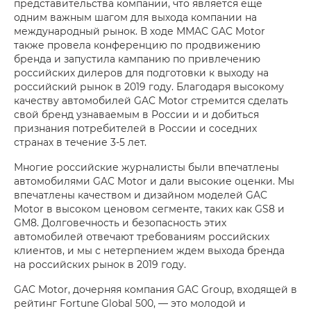
представительства компании, что является еще
одним важным шагом для выхода компании на
международный рынок. В ходе ММАС GAC Motor
также провела конференцию по продвижению
бренда и запустила кампанию по привлечению
российских дилеров для подготовки к выходу на
российский рынок в 2019 году. Благодаря высокому
качеству автомобилей GAC Motor стремится сделать
свой бренд узнаваемым в России и и добиться
признания потребителей в России и соседних
странах в течение 3-5 лет.
Многие российские журналисты были впечатлены
автомобилями GAC Motor и дали высокие оценки. Мы
впечатлены качеством и дизайном моделей GAC
Motor в высоком ценовом сегменте, таких как GS8 и
GM8. Долговечность и безопасность этих
автомобилей отвечают требованиям российских
клиентов, и мы с нетерпением ждем выхода бренда
на российских рынок в 2019 году.
GAC Motor, дочерняя компания GAC Group, входящей в
рейтинг Fortune Global 500, — это молодой и