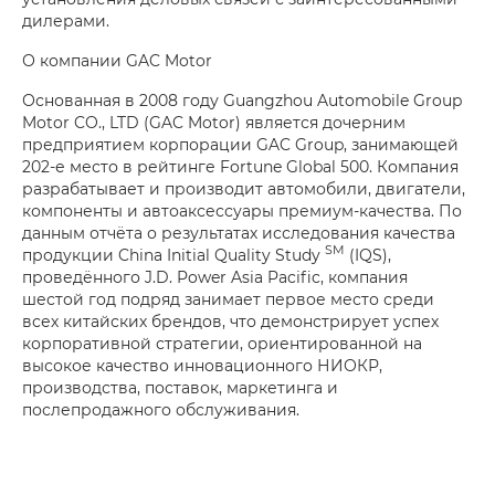
дилерами.
О компании GAC Motor
Основанная в 2008 году Guangzhou Automobile Group
Motor CO., LTD (GAC Motor) является дочерним
предприятием корпорации GAC Group, занимающей
202-е место в рейтинге Fortune Global 500. Компания
разрабатывает и производит автомобили, двигатели,
компоненты и автоаксессуары премиум-качества. По
данным отчёта о результатах исследования качества
SM
продукции China Initial Quality Study
(IQS),
проведённого J.D. Power Asia Pacific, компания
шестой год подряд занимает первое место среди
всех китайских брендов, что демонстрирует успех
корпоративной стратегии, ориентированной на
высокое качество инновационного НИОКР,
производства, поставок, маркетинга и
послепродажного обслуживания.