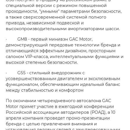
специальной версии с режимом повышенной
проходимости, "умными" параметрами безопасности,
а также сверхсовременной системой полного
привода, независимой подвеской и
высокопроизводительными амортизаторами шасси.
· GM8 - первый минивэн GAC Motor,
демонстрирующий передовые технологии бренда и
отличающийся эффектным дизайном, просторным
салоном VIP-класса, интеллектуальными функциями и
высокой степенью безопасности.
· GS5 - стильный внедорожник с
усовершенствованным двигателем и эксклюзивным
функционалом, обеспечивающим идеальный баланс
между стабильностью и комфортом
По окончании четырехдневного автосалона GAC
Motor примет участие в ежегодной конференции
Российской ассоциации автодилеров (РОАД), а 10
апреля компания проведет промо-презентации
бренда с целью привлечения внимания и
установления деловых связей с заинтересованными