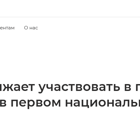
ентам
О нас
жает участвовать в 
в первом националь