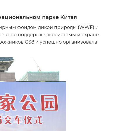
 национальном парке Китая
мирным фондом дикой природы (WWF) и
оект по поддержке экосистемы и охране
орожников GS8 и успешно организовала