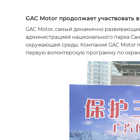
GAC Motor продолжает участвовать 
GAC Motor, самый динамично развивающи
администрацией национального парка Сань
окружающей среды. Компания GAC Motor п
первую волонтерскую программу по охране