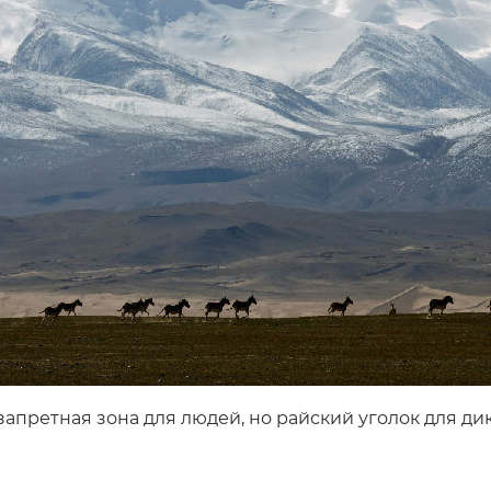
апретная зона для людей, но райский уголок для ди