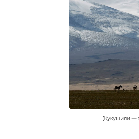
(Кукушили — з