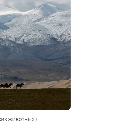
ких животных.)