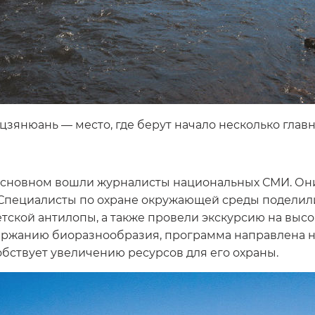
цзянюань — место, где берут начало несколько главн
 основном вошли журналисты национальных СМИ. Он
. Специалисты по охране окружающей среды подели
етской антилопы, а также провели экскурсию на выс
держанию биоразнообразия, программа направлена
обствует увеличению ресурсов для его охраны.