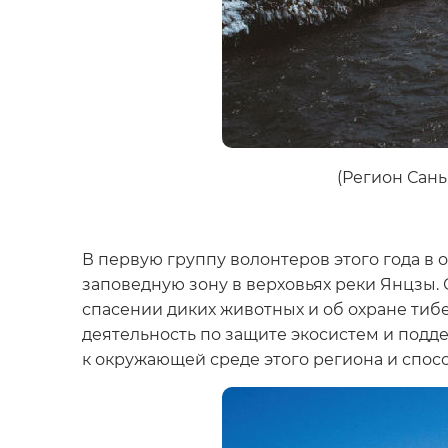
(Регион Сань
В первую группу волонтеров этого года в
заповедную зону в верховьях реки Янцзы
спасении диких животных и об охране тиб
деятельность по защите экосистем и под
к окружающей среде этого региона и спос