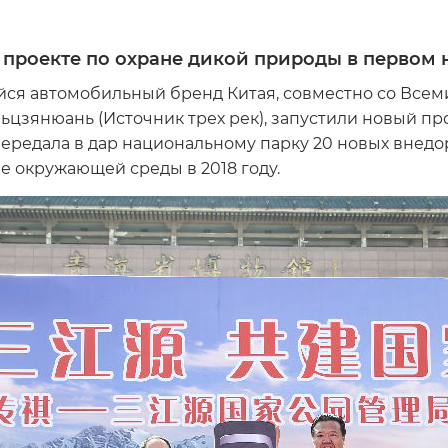
в проекте по охране дикой природы в первом
йся автомобильный бренд Китая, совместно со Все
цзянюань (Источник трех рек), запустили новый пр
ередала в дар национальному парку 20 новых внед
 окружающей среды в 2018 году.