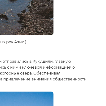
ых рек Азии.)
и отправились в Кукушили, главную
лись с ними ключевой информацией о
окогорные озера. Обеспечивая
 на привлечение внимания общественности