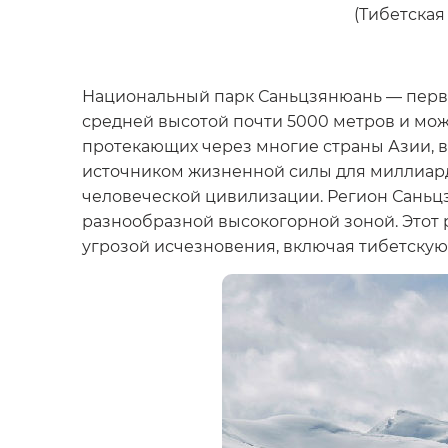
(Тибетская
Национальный парк Саньцзянюань — первый
средней высотой почти 5000 метров и може
протекающих через многие страны Азии, вк
источником жизненной силы для миллиард
человеческой цивилизации. Регион Саньц
разнообразной высокогорной зоной. Этот 
угрозой исчезновения, включая тибетскую 