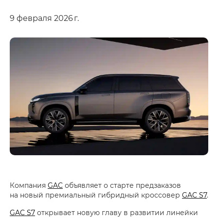
9 февраля 2026 г.
Компания
GAC
объявляет о старте предзаказов
на новый премиальный гибридный кроссовер
GAC S7
.
GAC S7
открывает новую главу в развитии линейки