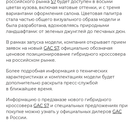
российского рынка
S7
будет доступен в восьми
цветах кузова, включая матовые оттенки, и с тремя
вариантами оформления салона. Цветовая палитра
стала частью общего визуального образа модели и
была разработана, вдохновляясь природными
ландшафтами: от зеленых джунглей до песчаных дюн.
В рамках запуска модели, компания открывает прием
заявок на новый
GAC S7
, официально обозначая
ценовое позиционирование гибридного кроссовера
на российском рынке.
Более подробная информация о технических
характеристиках и комплектациях модели будет
дополнительно раскрыта пресс-службой
в ближайшее время.
Информацию о предзаказе нового гибридного
кроссовера
GAC S7
и специальных предложениях при
покупке можно узнать у официальных дилеров
GAC
в России.