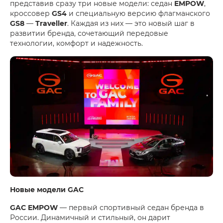
представив сразу три новые модели: седан
EMPOW
,
кроссовер
GS4
и специальную версию флагманского
GS8
—
Traveller
. Каждая из них — это новый шаг в
развитии бренда, сочетающий передовые
технологии, комфорт и надежность.
Новые модели GAC
GAC EMPOW
— первый спортивный седан бренда в
России. Динамичный и стильный, он дарит