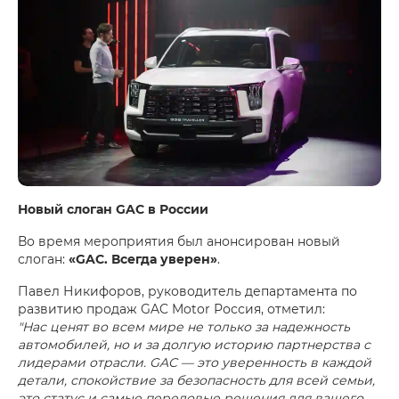
Новый слоган GAC в России
Во время мероприятия был анонсирован новый
слоган:
«GAC. Всегда уверен»
.
Павел Никифоров, руководитель департамента по
развитию продаж GAC Motor Россия, отметил:
"Нас ценят во всем мире не только за надежность
автомобилей, но и за долгую историю партнерства с
лидерами отрасли. GAC — это уверенность в каждой
детали, спокойствие за безопасность для всей семьи,
это статус и самые передовые решения для вашего