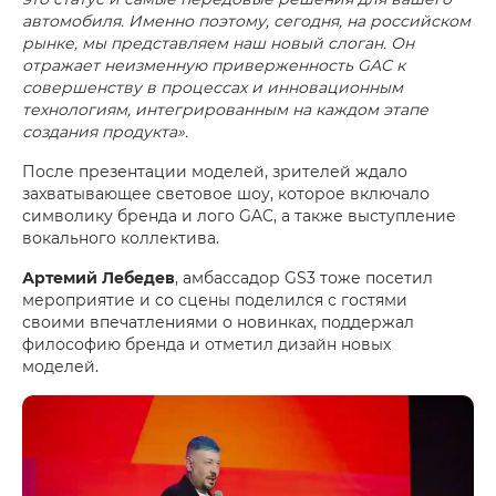
автомобиля. Именно поэтому, сегодня, на российском
рынке, мы представляем наш новый слоган. Он
отражает неизменную приверженность GAC к
совершенству в процессах и инновационным
технологиям, интегрированным на каждом этапе
создания продукта».
После презентации моделей, зрителей ждало
захватывающее световое шоу, которое включало
символику бренда и лого GAC, а также выступление
вокального коллектива.
Артемий Лебедев
, амбассадор GS3 тоже посетил
мероприятие и со сцены поделился с гостями
своими впечатлениями о новинках, поддержал
философию бренда и отметил дизайн новых
моделей.