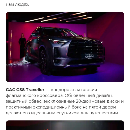
нам людях.
GAC GS8 Traveller
— внедорожная версия
флагманского кроссовера. Обновленный дизайн,
защитный обвес, эксклюзивные 20-дюймовые диски и
практичный экспедиционный бокс на пятой двери
делают его идеальным спутником для путешествий.