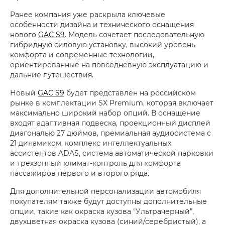
Ранее компания уже раскрыла ключевые
особенности дизайна и технического оснащения
нового
GAC S9
. Модель сочетает последовательную
гибридную силовую установку, высокий уровень
комфорта и современные технологии,
ориентированные на повседневную эксплуатацию и
дальние путешествия.
Новый
GAC S9
будет представлен на российском
рынке в комплектации SX Premium, которая включает
максимально широкий набор опций. В оснащение
входят адаптивная подвеска, проекционный дисплей
диагональю 27 дюймов, премиальная аудиосистема с
21 динамиком, комплекс интеллектуальных
ассистентов ADAS, система автоматической парковки
и трехзонный климат-контроль для комфорта
пассажиров первого и второго ряда.
Для дополнительной персонализации автомобиля
покупателям также будут доступны дополнительные
опции, такие как окраска кузова "Ультрачерный”,
двухцветная окраска кузова (синий/серебристый), а