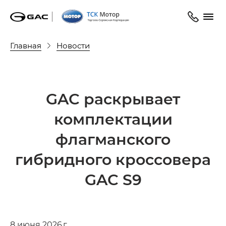
Главная
Новости
GAC раскрывает
комплектации
флагманского
гибридного кроссовера
GAC S9
8 июня 2026 г.