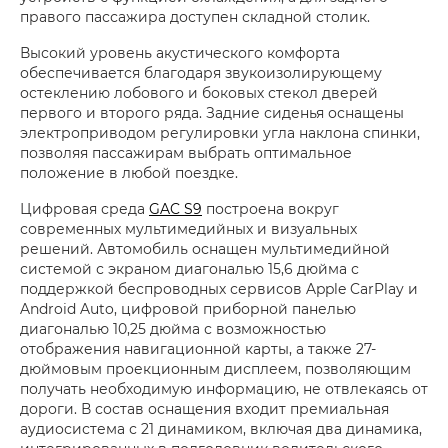
правого пассажира доступен складной столик.
Высокий уровень акустического комфорта
обеспечивается благодаря звукоизолирующему
остеклению лобового и боковых стекол дверей
первого и второго ряда. Задние сиденья оснащены
электроприводом регулировки угла наклона спинки,
позволяя пассажирам выбрать оптимальное
положение в любой поездке.
Цифровая среда
GAC S9
построена вокруг
современных мультимедийных и визуальных
решений. Автомобиль оснащен мультимедийной
системой с экраном диагональю 15,6 дюйма с
поддержкой беспроводных сервисов Apple CarPlay и
Android Auto, цифровой приборной панелью
диагональю 10,25 дюйма с возможностью
отображения навигационной карты, а также 27-
дюймовым проекционным дисплеем, позволяющим
получать необходимую информацию, не отвлекаясь от
дороги. В состав оснащения входит премиальная
аудиосистема с 21 динамиком, включая два динамика,