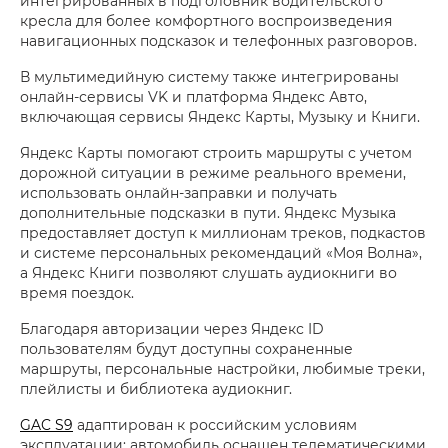
интегрированных в подголовник водительского
кресла для более комфортного воспроизведения
навигационных подсказок и телефонных разговоров.
В мультимедийную систему также интегрированы
онлайн-сервисы VK и платформа Яндекс Авто,
включающая сервисы Яндекс Карты, Музыку и Книги.
Яндекс Карты помогают строить маршруты с учетом
дорожной ситуации в режиме реального времени,
использовать онлайн-заправки и получать
дополнительные подсказки в пути. Яндекс Музыка
предоставляет доступ к миллионам треков, подкастов
и системе персональных рекомендаций «Моя Волна»,
а Яндекс Книги позволяют слушать аудиокниги во
время поездок.
Благодаря авторизации через Яндекс ID
пользователям будут доступны сохраненные
маршруты, персональные настройки, любимые треки,
плейлисты и библиотека аудиокниг.
GAC S9
адаптирован к российским условиям
эксплуатации: автомобиль оснащен телематическими