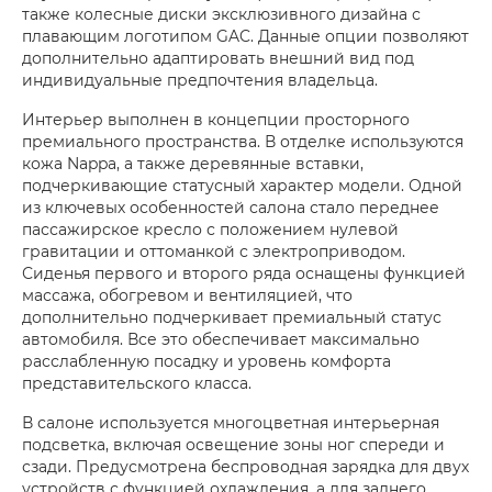
также колесные диски эксклюзивного дизайна с
плавающим логотипом GAC. Данные опции позволяют
дополнительно адаптировать внешний вид под
индивидуальные предпочтения владельца.
Интерьер выполнен в концепции просторного
премиального пространства. В отделке используются
кожа Nappa, а также деревянные вставки,
подчеркивающие статусный характер модели. Одной
из ключевых особенностей салона стало переднее
пассажирское кресло с положением нулевой
гравитации и оттоманкой с электроприводом.
Сиденья первого и второго ряда оснащены функцией
массажа, обогревом и вентиляцией, что
дополнительно подчеркивает премиальный статус
автомобиля. Все это обеспечивает максимально
расслабленную посадку и уровень комфорта
представительского класса.
В салоне используется многоцветная интерьерная
подсветка, включая освещение зоны ног спереди и
сзади. Предусмотрена беспроводная зарядка для двух
устройств с функцией охлаждения, а для заднего