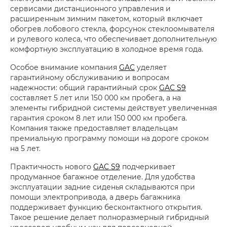
сервисами дистанционного управления и
расширенным зимним пакетом, который включает
обогрев лобового стекла, форсунок стеклоомывателя
и рулевого колеса, что обеспечивает дополнительную
комфортную эксплуатацию в холодное время года.
Особое внимание компания
GAC
уделяет
гарантийному обслуживанию и вопросам
надежности: общий гарантийный срок
GAC S9
составляет 5 лет или 150 000 км пробега, а на
элементы гибридной системы действует увеличенная
гарантия сроком 8 лет или 150 000 км пробега.
Компания также предоставляет владельцам
премиальную программу помощи на дороге сроком
на 5 лет.
Практичность нового
GAC S9
подчеркивает
продуманное багажное отделение. Для удобства
эксплуатации задние сиденья складываются при
помощи электропривода, а дверь багажника
поддерживает функцию бесконтактного открытия.
Такое решение делает полноразмерный гибридный