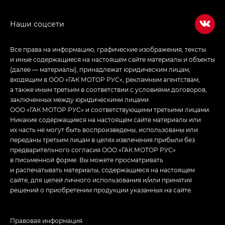
Empow — Эмпау (Empow) в комплектации
Джи Эс — GS, Джи Эль с элементы экстерьера
в спортивном стиле — GL
(S-Style)
Все права на информацию, графические изображения, тексты
и иные содержащиеся на настоящем сайте материалы и объекты
(далее — материалы), принадлежат юридическим лицам,
входящим в ООО «ГАК МОТОР РУС», рекламным агентствам,
а также иным третьим в соответствии с условиями договоров,
заключенных между юридическими лицами
ООО «ГАК МОТОР РУС» и соответствующими третьими лицами.
Никакие содержащиеся на настоящем сайте материалы или
их часть не могут быть воспроизведены, использованы или
переданы третьим лицам в целях извлечения прибыли без
предварительного согласия ООО «ГАК МОТОР РУС»
в письменной форме. Вы можете просматривать
и распечатывать материалы, содержащиеся на настоящем
сайте, для целей личного использования и/или принятия
решений о приобретении продукции указанных на сайте.
Правовая информация