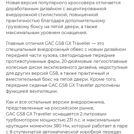
Новая версия популярного кроссовера отличается
доработанным дизайном с акцентированной
внедорожной стилистикой, повышенной
практичностью благодаря дополнительному
грузовому боксу на пятой двери, а также
максимальным уровнем оснащения.
Главные отличия GAC GS8 GX Traveller — это
специальный внедорожный обвес с новым дизайном
передней части кузова, светодиодные передние
противотуманные фары, 20-дюймовые легкосплавные
колесные диски эксклюзивного дизайна, недоступные
для других версий GS8, а также практичный и
вместительный бокс на пятой двери. Кроме того,
передние сиденья GAC GS8 GX Traveller дополнены
функцией вентиляции.
Как и все остальные версии внедорожника,
представленные на российском рынке,
GAC GS8 GX Traveller оснащается 2-литровым
турбомотором мощностью 231 л.с. и максимальным
крутящим моментом 380 Нм, который работает в паре
с 8-ступенчатой автоматической коробкой передач