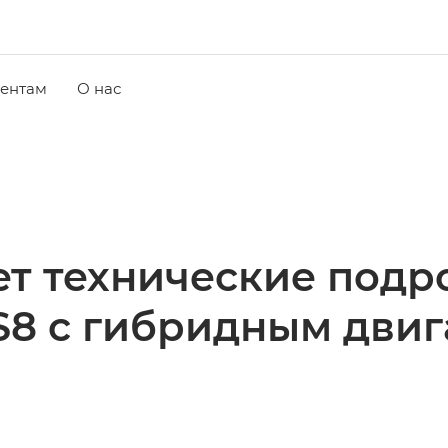
ентам
О нас
т технические подр
S8 c гибридным двиг