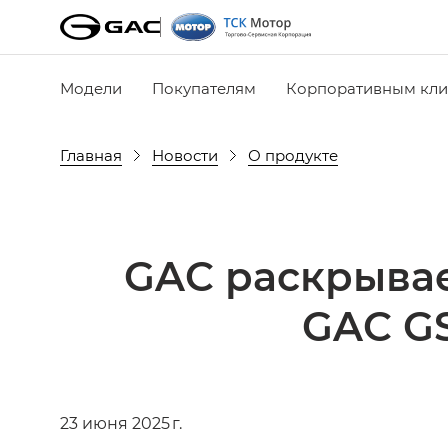
Модели
Покупателям
Корпоративным кли
Главная
Новости
О продукте
GAC раскрывае
GAC G
23 июня 2025 г.