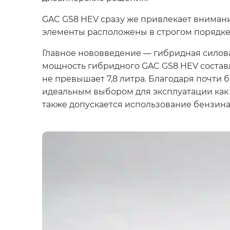
GAC GS8 HEV сразу же привлекает внимани
элементы расположены в строгом порядке,
Главное нововведение — гибридная силов
мощность гибридного GAC GS8 HEV составляе
не превышает 7,8 литра. Благодаря почти
идеальным выбором для эксплуатации как в
также допускается использование бензина