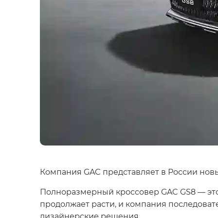
Компания GAC представляет в России нов
Полноразмерный кроссовер GAC GS8 — это 
продолжает расти, и компания последова
дизайнерские решения.