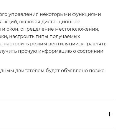
ного управления некоторыми функциями
ункций, включая дистанционное
й и окон, определение местоположения,
жки, настроить типы получаемых
, настроить режим вентиляции, управлять
олучить прочую информацию о состоянии
идным двигателем будет объявлено позже