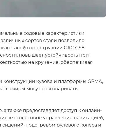
имальные ходовые характеристики
различных сортов стали позволило
ных сталей в конструкции GAC GS8
асности, повышает устойчивость при
жесткостью на кручение, обеспечивая
й конструкции кузова и платформы GPMA,
пассажиры могут разговаривать
 а также предоставляет доступ к онлайн-
чивает голосовое управление навигацией,
 сидений, подогревом рулевого колеса и