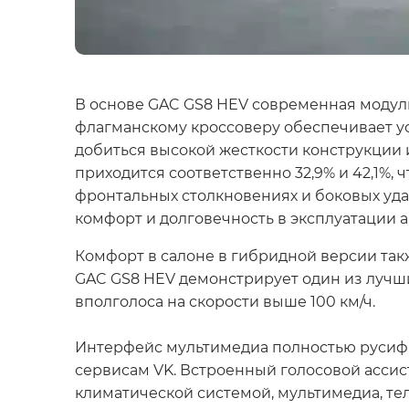
В основе GAC GS8 HEV современная модул
флагманскому кроссоверу обеспечивает ус
добиться высокой жесткости конструкции 
приходится соответственно 32,9% и 42,1%,
фронтальных столкновениях и боковых удар
комфорт и долговечность в эксплуатации 
Комфорт в салоне в гибридной версии так
GAC GS8 HEV демонстрирует один из лучши
вполголоса на скорости выше 100 км/ч.
Интерфейс мультимедиа полностью русифици
сервисам VK. Встроенный голосовой ассис
климатической системой, мультимедиа, те