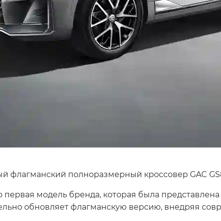
ый флагманский полноразмерный кроссовер GAC GS8
первая модель бренда, которая была представлена
тельно обновляет флагманскую версию, внедряя сов