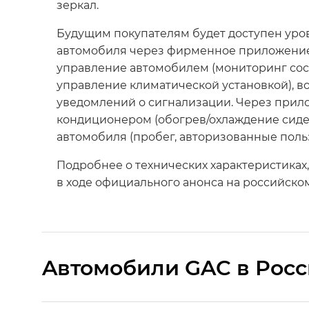
зеркал.
Будущим покупателям будет доступен ур
автомобиля через фирменное приложение
управление автомобилем (мониторинг сост
управление климатической установкой), в
уведомлений о сигнализации. Через прил
кондиционером (обогрев/охлаждение сиде
автомобиля (пробег, авторизованные польз
Подробнее о технических характеристиках
в ходе официального анонса на российско
Aвтомобили GAC в Рос