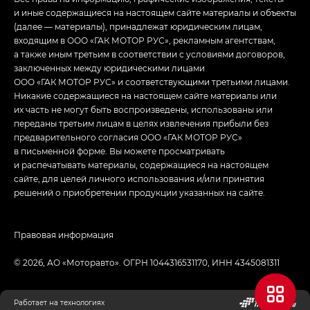
и иные содержащиеся на настоящем сайте материалы и объекты
(далее — материалы), принадлежат юридическим лицам,
входящим в ООО «ГАК МОТОР РУС», рекламным агентствам,
а также иным третьим в соответствии с условиями договоров,
заключенных между юридическими лицами
ООО «ГАК МОТОР РУС» и соответствующими третьими лицами.
Никакие содержащиеся на настоящем сайте материалы или
их часть не могут быть воспроизведены, использованы или
переданы третьим лицам в целях извлечения прибыли без
предварительного согласия ООО «ГАК МОТОР РУС»
в письменной форме. Вы можете просматривать
и распечатывать материалы, содержащиеся на настоящем
сайте, для целей личного использования и/или принятия
решений о приобретении продукции указанных на сайте.
Правовая информация
© 2026, АО «Моторавто». ОГРН 1044316531170, ИНН 4345081311
Работает на технологиях