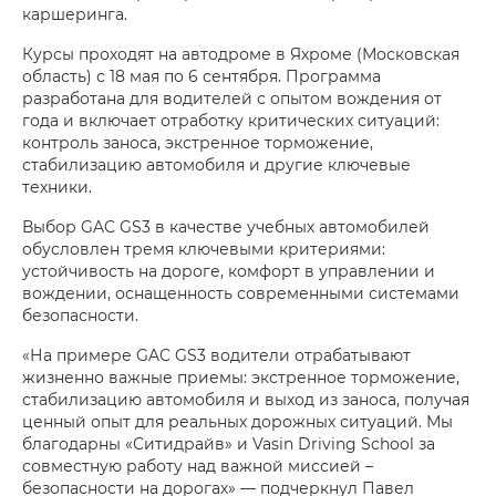
каршеринга.
Курсы проходят на автодроме в Яхроме (Московская
область) с 18 мая по 6 сентября. Программа
разработана для водителей с опытом вождения от
года и включает отработку критических ситуаций:
контроль заноса, экстренное торможение,
стабилизацию автомобиля и другие ключевые
техники.
Выбор GAC GS3 в качестве учебных автомобилей
обусловлен тремя ключевыми критериями:
устойчивость на дороге, комфорт в управлении и
вождении, оснащенность современными системами
безопасности.
«На примере GAC GS3 водители отрабатывают
жизненно важные приемы: экстренное торможение,
стабилизацию автомобиля и выход из заноса, получая
ценный опыт для реальных дорожных ситуаций. Мы
благодарны «Ситидрайв» и Vasin Driving School за
совместную работу над важной миссией –
безопасности на дорогах» — подчеркнул Павел