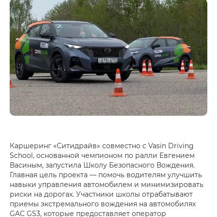
Каршеринг «Ситидрайв» совместно с Vasin Driving
School, основанной чемпионом по ралли Евгением
Васиным, запустила Школу Безопасного Вождения.
Главная цель проекта — помочь водителям улучшить
навыки управления автомобилем и минимизировать
риски на дорогах. Участники школы отрабатывают
приемы экстремального вождения на автомобилях
GAC GS3, которые предоставляет оператор