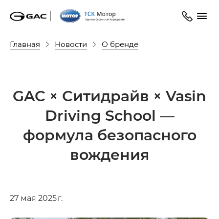
Главная
Новости
О бренде
GAC × Ситидрайв × Vasin
Driving School —
формула безопасного
вождения
27 мая 2025 г.