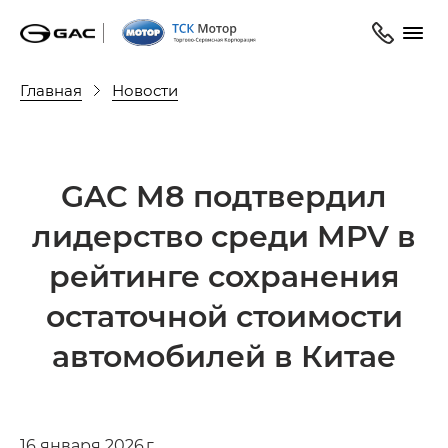
Главная
Новости
GAC M8 подтвердил
лидерство среди MPV в
рейтинге сохранения
остаточной стоимости
автомобилей в Китае
16 января 2026 г.