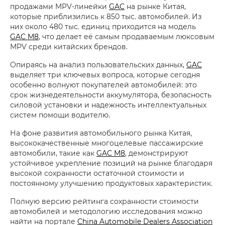
продажами MPV-линейки
GAC
на рынке Китая,
которые приблизились к 850 тыс. автомобилей. Из
них около 480 тыс. единиц приходится на модель
GAC M8
, что делает её самым продаваемым люксовым
MPV среди китайских брендов.
Опираясь на анализ пользовательских данных,
GAC
выделяет три ключевых вопроса, которые сегодня
особенно волнуют покупателей автомобилей: это
срок жизнедеятельности аккумулятора, безопасность
силовой установки и надежность интеллектуальных
систем помощи водителю.
На фоне развития автомобильного рынка Китая,
высококачественные многоцелевые пассажирские
автомобили, такие как
GAC M8
, демонстрируют
устойчивое укрепление позиций на рынке благодаря
высокой сохранности остаточной стоимости и
постоянному улучшению продуктовых характеристик.
Полную версию рейтинга сохранности стоимости
автомобилей и методологию исследования можно
найти на портале
China Automobile Dealers Association