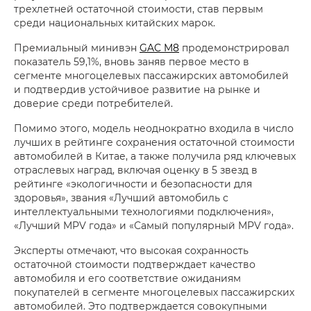
трехлетней остаточной стоимости, став первым
среди национальных китайских марок.
Премиальный минивэн
GAC M8
продемонстрировал
показатель 59,1%, вновь заняв первое место в
сегменте многоцелевых пассажирских автомобилей
и подтвердив устойчивое развитие на рынке и
доверие среди потребителей.
Помимо этого, модель неоднократно входила в число
лучших в рейтинге сохранения остаточной стоимости
автомобилей в Китае, а также получила ряд ключевых
отраслевых наград, включая оценку в 5 звезд в
рейтинге «экологичности и безопасности для
здоровья», звания «Лучший автомобиль с
интеллектуальными технологиями подключения»,
«Лучший MPV года» и «Самый популярный MPV года».
Эксперты отмечают, что высокая сохранность
остаточной стоимости подтверждает качество
автомобиля и его соответствие ожиданиям
покупателей в сегменте многоцелевых пассажирских
автомобилей. Это подтверждается совокупными