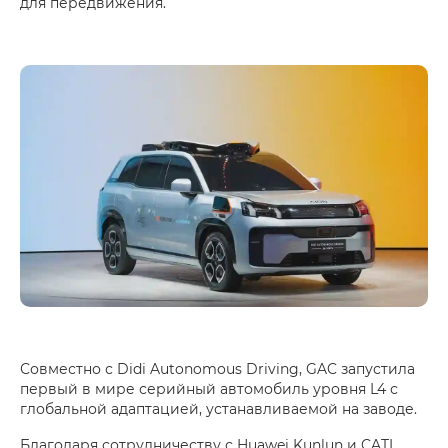
для передвижения.
Совместно с Didi Autonomous Driving, GAC запустила
первый в мире серийный автомобиль уровня L4 с
глобальной адаптацией, устанавливаемой на заводе.
Благодаря сотрудничеству с Huawei Kunlun и CATL