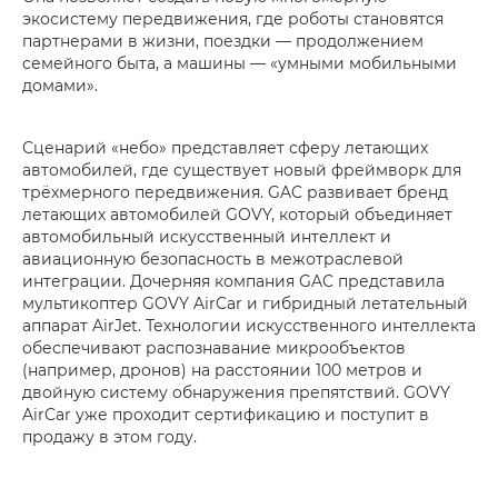
экосистему передвижения, где роботы становятся
партнерами в жизни, поездки — продолжением
семейного быта, а машины — «умными мобильными
домами».
Сценарий «небо» представляет сферу летающих
автомобилей, где существует новый фреймворк для
трёхмерного передвижения. GAC развивает бренд
летающих автомобилей GOVY, который объединяет
автомобильный искусственный интеллект и
авиационную безопасность в межотраслевой
интеграции. Дочерняя компания GAC представила
мультикоптер GOVY AirCar и гибридный летательный
аппарат AirJet. Технологии искусственного интеллекта
обеспечивают распознавание микрообъектов
(например, дронов) на расстоянии 100 метров и
двойную систему обнаружения препятствий. GOVY
AirCar уже проходит сертификацию и поступит в
продажу в этом году.