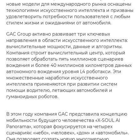
новые модели для международного рынка оснащены
технологиями искусственного интеллекта и призваны
удовлетворить потребности пользователей с любым
стилем жизни и ожиданиями от автомобиля.
GAC Group активно развивает три ключевых
направления в области искусственного интеллекта:
вычислительные мощности, данные и алгоритмы.
Компания строит вычислительный центр, который
позволяет обработать пять миллионов сценариев
вождения и более 40 миллионов километров данных
автономного вождения уровня L4 роботакси. Эти
множественные наработки искусственного
интеллекта применяются при развитии систем
помощи водителю, летающих автомобилей и
гуманоидных роботов.
В этом году компания GAC представила концепцию
мобильности будущего человечества «X-SOUL AI
Panorama», которая фокусируется на четырех
сценариях: «небо», «человек», «дом» и «автомобиль».
Она позволяет создать новую многомерную