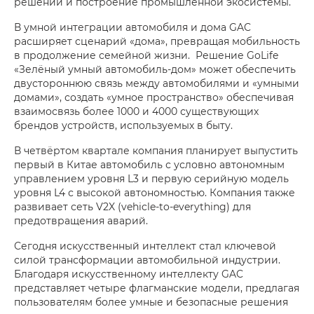
решений и построение промышленной экосистемы.
В умной интеграции автомобиля и дома GAC
расширяет сценарий «дома», превращая мобильность
в продолжение семейной жизни. Решение GoLife
«Зелёный умный автомобиль-дом» может обеспечить
двустороннюю связь между автомобилями и «умными
домами», создать «умное пространство» обеспечивая
взаимосвязь более 1000 и 4000 существующих
брендов устройств, используемых в быту.
В четвёртом квартале компания планирует выпустить
первый в Китае автомобиль с условно автономным
управлением уровня L3 и первую серийную модель
уровня L4 с высокой автономностью. Компания также
развивает сеть V2X (vehicle-to-everything) для
предотвращения аварий.
Сегодня искусственный интеллект стал ключевой
силой трансформации автомобильной индустрии.
Благодаря искусственному интеллекту GAC
представляет четыре флагманские модели, предлагая
пользователям более умные и безопасные решения