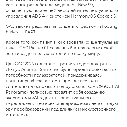
компания разработала модель All-New S9,
оснащенную последней версией интеллектуального
управления ADS 4 и системой HarmonyOS Cockpit 5.
GAC также представила концепт с кузовом «shooting
brake» — EARTH.
Кроме того, компания анонсировала концептуальный
пикап GAC Pickup 01, созданный в технологической
эстетике, для пользователей по всему миру.
Для GAC 2025 год станет третьим годом доктрины
«Panyu Action». Компания будет ориентироваться на
потребности пользователей, придерживаясь
принципов «безопасность прежде всего» и
«интеллект в основе», а под руководством «X-SOUL AI
Panorama» полностью посвятит себя созданию
экосистемы «AI+» для интеллектуального
передвижения во всех сценариях, возглавляя новую
эру преобразований под влиянием искусственного
интеллекта.