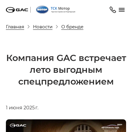
Главная
Новости
О бренде
Компания GAC встречает
лето выгодным
спецпредложением
1 июня 2025 г.