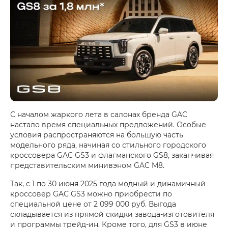
С началом жаркого лета в салонах бренда GAC
настало время специальных предложений. Особые
условия распространяются на большую часть
модельного ряда, начиная со стильного городского
кроссовера GAC GS3 и флагманского GS8, заканчивая
представительским минивэном GAC M8.
Так, с 1 по 30 июня 2025 года модный и динамичный
кроссовер GAC GS3 можно приобрести по
специальной цене от 2 099 000 руб. Выгода
складывается из прямой скидки завода-изготовителя
и программы трейд-ин. Кроме того, для GS3 в июне