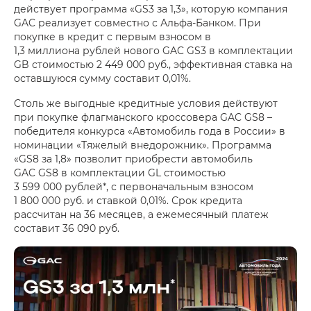
действует программа «GS3 за 1,3», которую компания
GAC реализует совместно с Альфа-Банком. При
покупке в кредит с первым взносом в
1,3 миллиона рублей нового GAC GS3 в комплектации
GB стоимостью 2 449 000 руб., эффективная ставка на
оставшуюся сумму составит 0,01%.
Столь же выгодные кредитные условия действуют
при покупке флагманского кроссовера GAC GS8 –
победителя конкурса «Автомобиль года в России» в
номинации «Тяжелый внедорожник». Программа
«GS8 за 1,8» позволит приобрести автомобиль
GAC GS8 в комплектации GL стоимостью
3 599 000 рублей*, с первоначальным взносом
1 800 000 руб. и ставкой 0,01%. Срок кредита
рассчитан на 36 месяцев, а ежемесячный платеж
составит 36 090 руб.