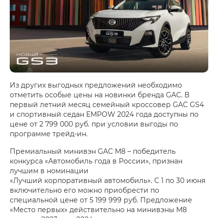
Из других выгодных предложений необходимо
отметить особые цены на новинки бренда GAC. В
первый летний месяц семейный кроссовер GAC GS4
и спортивный седан EMPOW 2024 года доступны по
цене от 2 799 000 руб. при условии выгоды по
программе трейд-ин.
Премиальный минивэн GAC M8 – победитель
конкурса «Автомобиль года в России», признан
лучшим в номинации
«Лучший корпоративный автомобиль». С 1 по 30 июня
включительно его можно приобрести по
специальной цене от 5 199 999 руб. Предложение
«Место первых» действительно на минивэны M8