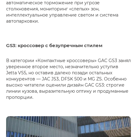
автоматическое торможение при угрозе
столкновения, мониторинг «слепых» зон,
интеллектуальное управление светом и система
автопарковки.
GS3: кроссовер с безупречным стилем
В категории «Компактные кроссоверы» GAC GS3 занял
уверенное второе место, незначительно уступив
Jetta VS5, но оставив далеко позади остальных
конкурентов — JAC JS3, DFSK 500 и MG ZS. Особенно
высоко читатели оценили дизайн GAC GS3: строгие
линии кузова, выразительную оптику и продуманные
пропорции.