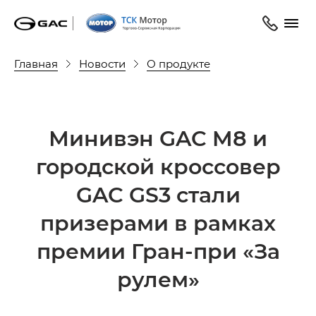
Главная
Новости
О продукте
Минивэн GAC M8 и
городской кроссовер
GAC GS3 стали
призерами в рамках
премии Гран-при «За
рулем»