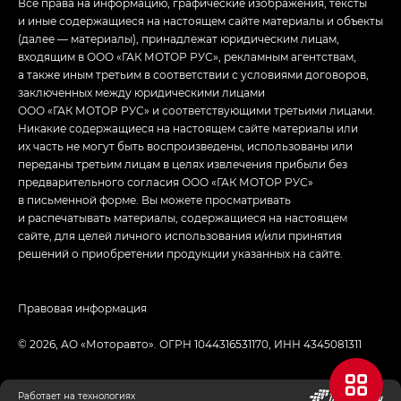
Все права на информацию, графические изображения, тексты
и иные содержащиеся на настоящем сайте материалы и объекты
(далее — материалы), принадлежат юридическим лицам,
входящим в ООО «ГАК МОТОР РУС», рекламным агентствам,
а также иным третьим в соответствии с условиями договоров,
заключенных между юридическими лицами
ООО «ГАК МОТОР РУС» и соответствующими третьими лицами.
Никакие содержащиеся на настоящем сайте материалы или
их часть не могут быть воспроизведены, использованы или
переданы третьим лицам в целях извлечения прибыли без
предварительного согласия ООО «ГАК МОТОР РУС»
в письменной форме. Вы можете просматривать
и распечатывать материалы, содержащиеся на настоящем
сайте, для целей личного использования и/или принятия
решений о приобретении продукции указанных на сайте.
Правовая информация
© 2026, АО «Моторавто». ОГРН 1044316531170, ИНН 4345081311
Работает на технологиях