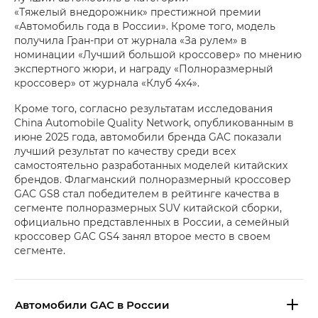
«Тяжелый внедорожник» престижной премии
«Автомобиль года в России». Кроме того, модель
получила Гран-при от журнала «За рулем» в
номинации «Лучший большой кроссовер» по мнению
экспертного жюри, и награду «Полноразмерный
кроссовер» от журнала «Клуб 4х4».
Кроме того, согласно результатам исследования
China Automobile Quality Network, опубликованным в
июне 2025 года, автомобили бренда GAC показали
лучший результат по качеству среди всех
самостоятельно разработанных моделей китайских
брендов. Флагманский полноразмерный кроссовер
GAC GS8 стал победителем в рейтинге качества в
сегменте полноразмерных SUV китайской сборки,
официально представленных в России, а семейный
кроссовер GAC GS4 занял второе место в своем
сегменте.
Aвтомобили GAC в России