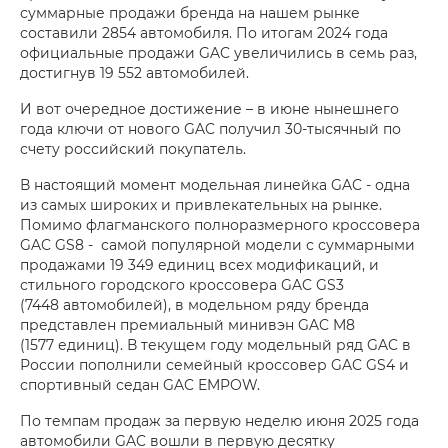
суммарные продажи бренда на нашем рынке
составили 2854 автомобиля. По итогам 2024 года
официальные продажи GAC увеличились в семь раз,
достигнув 19 552 автомобилей.
И вот очередное достижение – в июне нынешнего
года ключи от нового GAC получил 30-тысячный по
счету российский покупатель.
В настоящий момент модельная линейка GAC - одна
из самых широких и привлекательных на рынке.
Помимо флагманского полноразмерного кроссовера
GAC GS8 - самой популярной модели с суммарными
продажами 19 349 единиц всех модификаций, и
стильного городского кроссовера GAC GS3
(7448 автомобилей), в модельном ряду бренда
представлен премиальный минивэн GAC M8
(1577 единиц). В текущем году модельный ряд GAC в
России пополнили семейный кроссовер GAC GS4 и
спортивный седан GAC EMPOW.
По темпам продаж за первую неделю июня 2025 года
автомобили GAC вошли в первую десятку