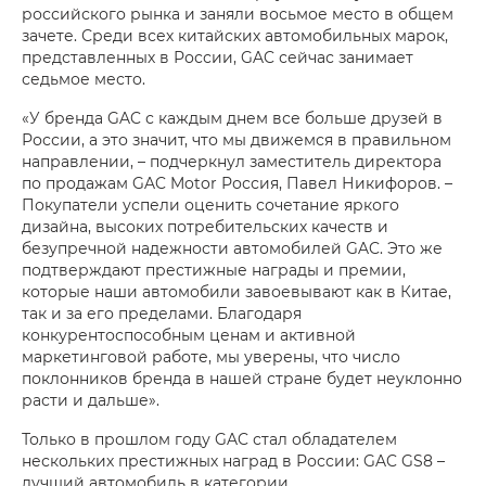
российского рынка и заняли восьмое место в общем
зачете. Среди всех китайских автомобильных марок,
представленных в России, GAC сейчас занимает
седьмое место.
«У бренда GAC с каждым днем все больше друзей в
России, а это значит, что мы движемся в правильном
направлении, – подчеркнул заместитель директора
по продажам GAC Motor Россия, Павел Никифоров. –
Покупатели успели оценить сочетание яркого
дизайна, высоких потребительских качеств и
безупречной надежности автомобилей GAC. Это же
подтверждают престижные награды и премии,
которые наши автомобили завоевывают как в Китае,
так и за его пределами. Благодаря
конкурентоспособным ценам и активной
маркетинговой работе, мы уверены, что число
поклонников бренда в нашей стране будет неуклонно
расти и дальше».
Только в прошлом году GAC стал обладателем
нескольких престижных наград в России: GAC GS8 –
лучший автомобиль в категории