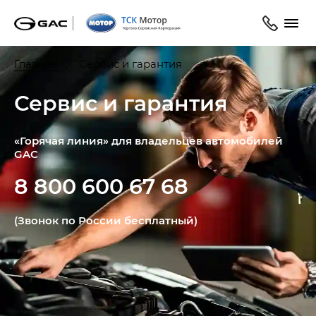
Главная
Сервис и гарантия
Сервис и гарантия
«Горячая линия» для владельцев автомобилей
GAC
8 800 600 67 68
(Звонок по России бесплатный)