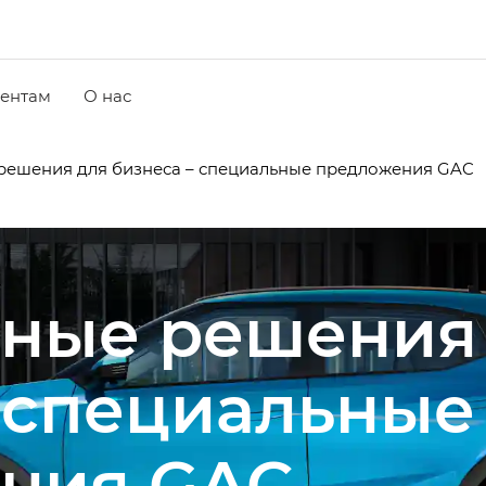
ентам
О нас
решения для бизнеса – специальные предложения GAC
ные решения
– специальные
ния GAC