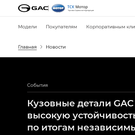
Модели
Покупателям
Корпоративным кли
Главная
Новости
События
Кузовные детали GAC
высокую устойчивост
по итогам независим