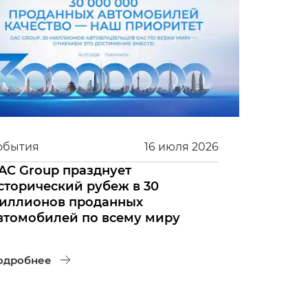
обытия
16
июля
2026
AC Group празднует
сторический рубеж в 30
иллионов проданных
втомобилей по всему миру
одробнее