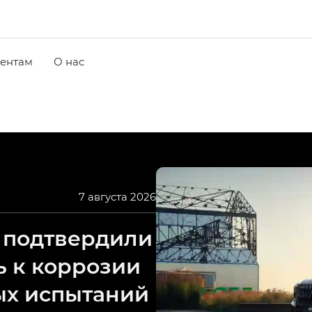
ентам
О нас
7 августа 2026
 подтвердили
ь к коррозии
ых испытаний