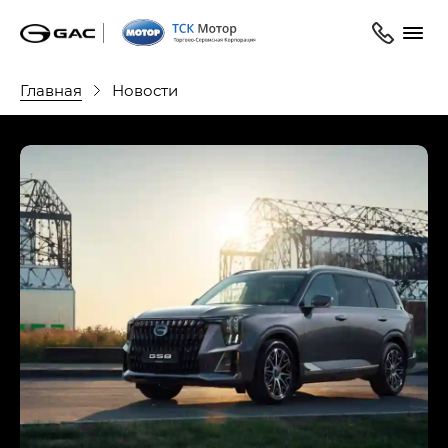
Главная
Новости