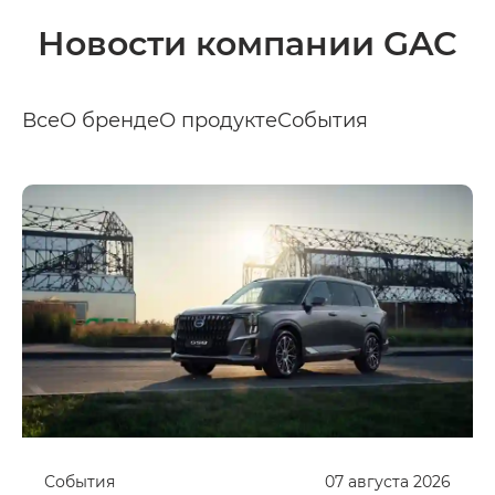
Новости компании GAC
Все
О бренде
О продукте
События
События
07
августа
2026